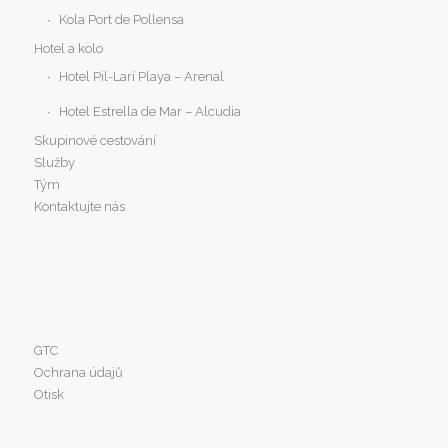
Kola Port de Pollensa
Hotel a kolo
Hotel Pil-Larí Playa – Arenal
Hotel Estrella de Mar – Alcudia
Skupinové cestování
Služby
Tým
Kontaktujte nás
GTC
Ochrana údajů
Otisk