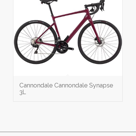
Cannondale Cannondale Synapse
3L