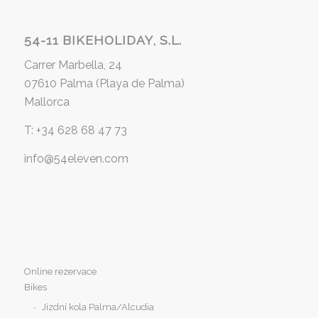
54-11 BIKEHOLIDAY, S.L.
Carrer Marbella, 24
07610 Palma (Playa de Palma)
Mallorca
T: +34 628 68 47 73
info@54eleven.com
Online rezervace
Bikes
Jízdní kola Palma/Alcudia