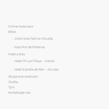
Online rezervace
Bikes
Jízdní kola Palma/Alcudia
Kola Port de Pollensa
Hotel a kolo
Hotel Pil-Larí Playa – Arenal
Hotel Estrella de Mar – Alcudia
Skupinové cestování
Služby
Tým
Kontaktujte nás