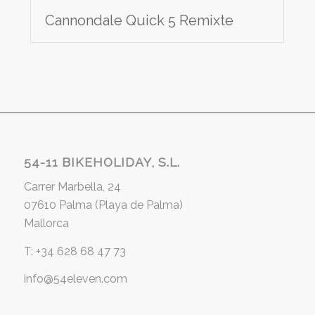
Cannondale Quick 5 Remixte
54-11 BIKEHOLIDAY, S.L.
Carrer Marbella, 24
07610 Palma (Playa de Palma)
Mallorca
T: +34 628 68 47 73
info@54eleven.com