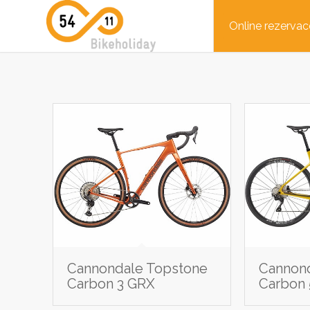
Online rezervac
Cannondale Topstone
Cannon
Carbon 3 GRX
Carbon 