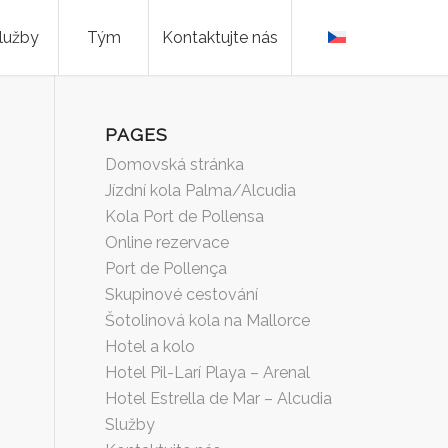
lužby
Tým
Kontaktujte nás
PAGES
Domovská stránka
Jízdní kola Palma/Alcudia
Kola Port de Pollensa
Online rezervace
Port de Pollença
Skupinové cestování
Šotolinová kola na Mallorce
Hotel a kolo
Hotel Pil-Larí Playa – Arenal
Hotel Estrella de Mar – Alcudia
Služby