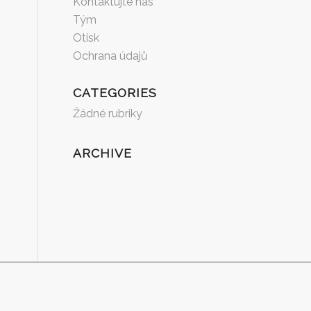
Kontaktujte nás
Tým
Otisk
Ochrana údajů
CATEGORIES
Žádné rubriky
ARCHIVE