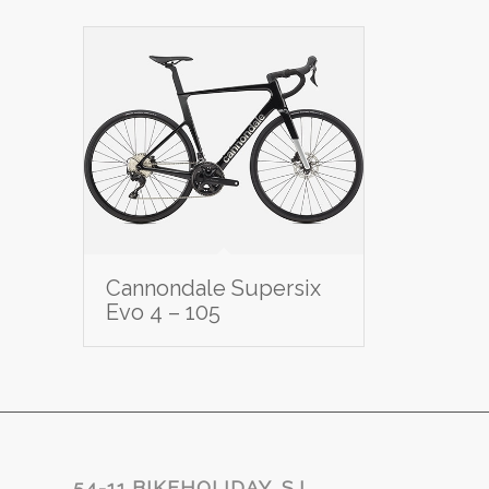
Cannondale Supersix
Evo 4 – 105
54-11 BIKEHOLIDAY, S.L.