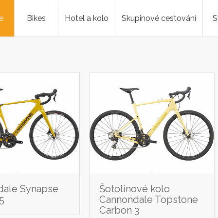
e
Bikes
Hotel a kolo
Skupinové cestování
S
dale Synapse
Šotolinové kolo
5
Cannondale Topstone
Carbon 3