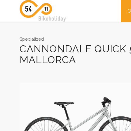
O
Specialized
CANNONDALE QUICK 5
MALLORCA