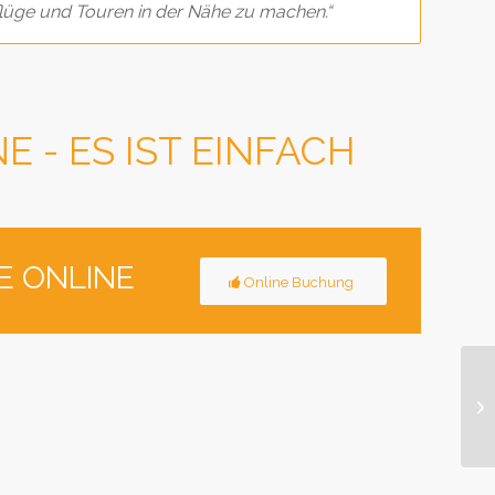
üge und Touren in der Nähe zu machen.“
NE -
ES IST EINFACH
KE ONLINE
Online Buchung