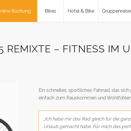
nline Buchung
Bikes
Hotel & Bike
Gruppenreise
 REMIXTE – FITNESS IM 
Ein schnelles, sportliches Fahrrad, das sich
einfach zum Rauskommen und Wohlfühlen 
„Ich habe mir das Rad gleich für die gan
Urlaub gemacht habe. Für mich das perfe