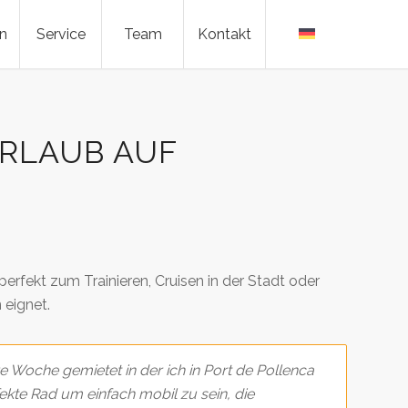
n
Service
Team
Kontakt
URLAUB AUF
 perfekt zum Trainieren, Cruisen in der Stadt oder
eignet.
ze Woche gemietet in der ich in Port de Pollenca
kte Rad um einfach mobil zu sein, die