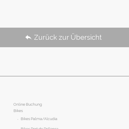
Zurück zur Übersicht
Online Buchung
Bikes
Bikes Palma/Alcudia
Bikes Port de Pollensa