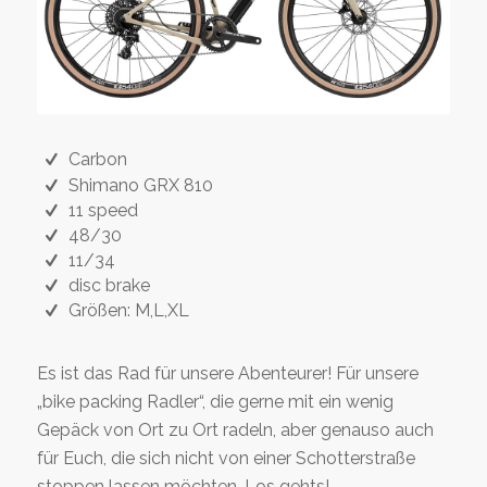
Carbon
Shimano GRX 810
11 speed
48/30
11/34
disc brake
Größen: M,L,XL
Es ist das Rad für unsere Abenteurer! Für unsere
„bike packing Radler“, die gerne mit ein wenig
Gepäck von Ort zu Ort radeln, aber genauso auch
für Euch, die sich nicht von einer Schotterstraße
stoppen lassen möchten. Los gehts!