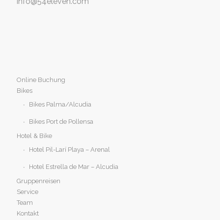
info@54eleven.com
Online Buchung
Bikes
Bikes Palma/Alcudia
Bikes Port de Pollensa
Hotel & Bike
Hotel Pil-Larí Playa – Arenal
Hotel Estrella de Mar – Alcudia
Gruppenreisen
Service
Team
Kontakt